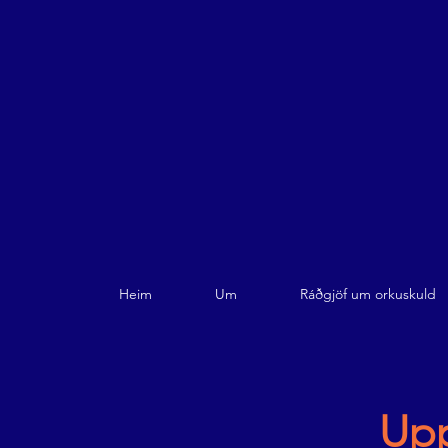
Heim
Um
Ráðgjöf um orkuskuld
Upp